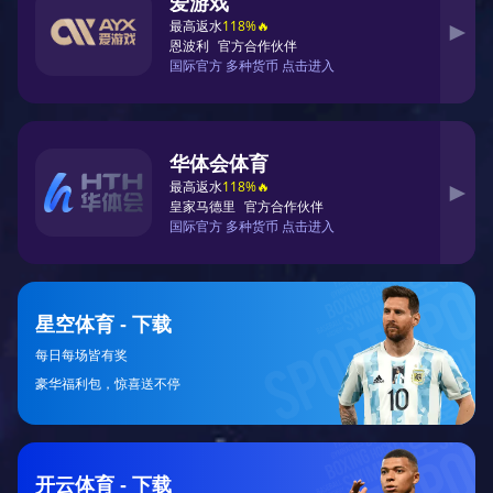
从乔丹时代到现在的詹姆斯、杜兰特等球星，每一个人物都
有着独特的篮球才华和个人魅力。他们的存在不仅吸引了全
球的目光，也深深影响了年轻一代的篮球梦想和追求。
球星们在场上的精彩表演不仅仅是体育赛事，更是文化现象
和全球体育娱乐产业的重要组成部分。
3、文化的交融
NBA不仅仅是一项体育赛事，更是文化的交汇点。无论是来
自美国本土的黑人文化影响，还是全球化带来的多元文化元
素，都深深融入到NBA的方方面面。
球场上的音乐、时尚以及球员们的社交媒体活动，都构成了
一个多元化的文化景观。NBA的文化影响力不仅限于篮球领
域，更是扩展到了时尚、音乐、商业等多个领域。
这种文化的交融不仅丰富了NBA的内容，也为球迷们提供了