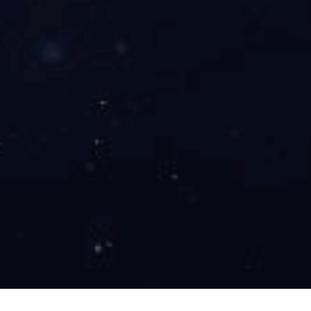
体育明星
集团服务
互动必一运动
必一·运动(B-Sports)官方网站🧧【喜气洋洋，财运滚滚】🧧