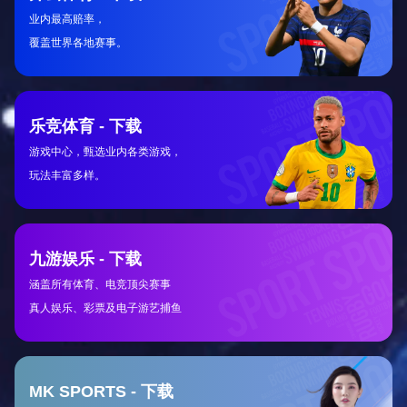
更多共鸣和认同感。
关键词4
4、全球的关注
NBA的魅力已经超越了体育的边界，成为全球各地人们关注
的焦点。无论是在美国本土还是国际赛场上，NBA都吸引着
数以亿计的观众。
通过全球化的传播平台和社交媒体，NBA不仅扩大了自身的
影响力，还加深了全球篮球爱好者之间的联系和交流。
每一场NBA比赛都像是一次全球篮球盛宴，将世界各地的球
迷聚集在一起，共同见证篮球运动的魅力和美妙。
总结：
探索NBA的篮球魅力，不仅是对体育竞技的赞美，更是对文