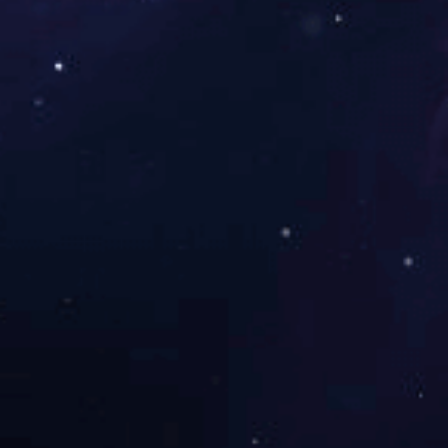
网址
Save my name, email, and website in this 