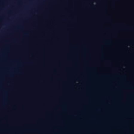
browser for the next time I comment.
导航
网站地图
互