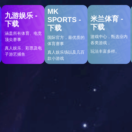
训练与体能提升。
通过力量训练和耐力训练来增强身体素质。
增强了整个球队的战斗力。
了良好的心理素质。
时刻的抗压能力和团结合作精神。
常训练和生活中也得到了充分体现。