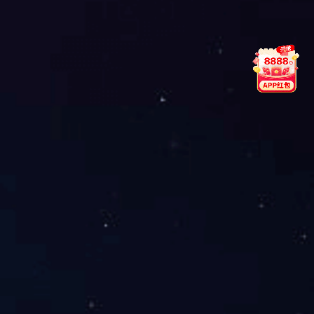
动必一运动