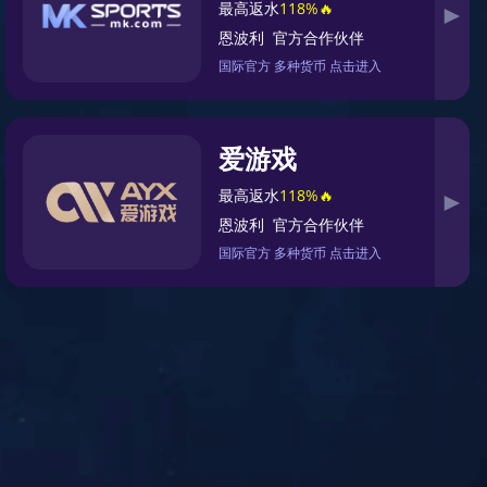
航
知道必一运动官网
体育热点
体育明星
集团服务