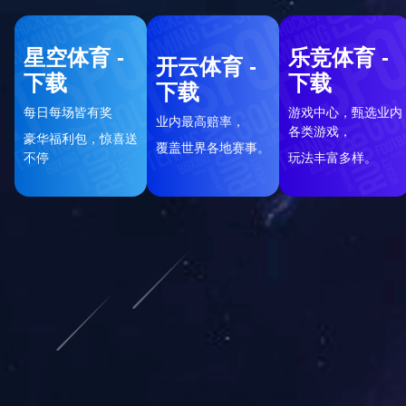
2、训练与体能提升
为了更好地应对比赛，沈阳球员进行了系统的
他们在日常训练中注重技术细节的完善，同时
这些努力不仅提升了球员个人的竞技水平，也
3、心理素质与团队凝聚力
在面对激烈的比赛和压力时，沈阳球员展现出
他们通过心理训练和团队建设，增强了在关键
这种团队凝聚力不仅在比赛中表现出色，在日
关键词1