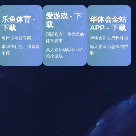
互动必一运动